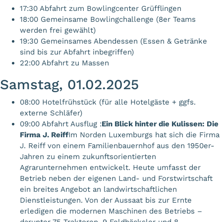
17:30 Abfahrt zum Bowlingcenter Grüfflingen
18:00 Gemeinsame Bowlingchallenge (8er Teams
werden frei gewählt)
19:30 Gemeinsames Abendessen (Essen & Getränke
sind bis zur Abfahrt inbegriffen)
22:00 Abfahrt zu Massen
Samstag, 01.02.2025
08:00 Hotelfrühstück (für alle Hotelgäste + ggfs.
externe Schläfer)
09:00 Abfahrt Ausflug :
Ein Blick hinter die Kulissen: Die
Firma J. Reiff
Im Norden Luxemburgs hat sich die Firma
J. Reiff von einem Familienbauernhof aus den 1950er-
Jahren zu einem zukunftsorientierten
Agrarunternehmen entwickelt. Heute umfasst der
Betrieb neben der eigenen Land- und Forstwirtschaft
ein breites Angebot an landwirtschaftlichen
Dienstleistungen. Von der Aussaat bis zur Ernte
erledigen die modernen Maschinen des Betriebs –