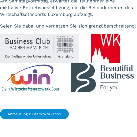
Am Samstagvormittag erwartet die Teilnehmer eine
exklusive Betriebsbesichtigung, die die Besonderheiten des
Wirtschaftsstandorts Luxemburg aufzeigt.
Seien Sie dabei und vernetzen Sie sich grenzüberschreitend!
Anmeldung zu dem Workshop