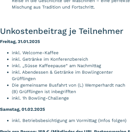
Reise in die Geschichte der Maschinen – eine perfekte
Mischung aus Tradition und Fortschritt.
Unkostenbeitrag je Teilnehmer
Freitag, 31.01.2025
inkl. Welcome-Kaffee
inkl. Getränke im Konferenzbereich
inkl. „Süsse Kaffeepause“ am Nachmittag
inkl. Abendessen & Getränke im Bowlingcenter
Grüfflingen
Die gemeinsame Busfahrt von (L) Wemperhardt nach
(B) Grüfflingen ist inbegrifften
inkl. 1h Bowling-Challenge
Samstag, 01.02.2025
inkl. Betriebsbesichtigung am Vormittag (Infos folgen)
Preis pro Person: 159 € (Mitglieder der UBL Partnervereine &