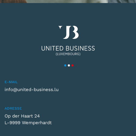
E-MAIL
info@united-business.lu
ADRESSE
Op der Haart 24
L-9999 Wemperhardt