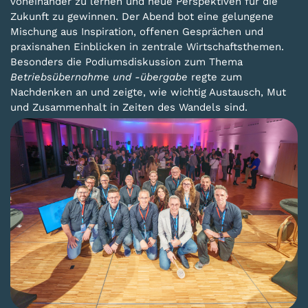
voneinander zu lernen und neue Perspektiven für die
Zukunft zu gewinnen. Der Abend bot eine gelungene
Mischung aus Inspiration, offenen Gesprächen und
praxisnahen Einblicken in zentrale Wirtschaftsthemen.
Besonders die Podiumsdiskussion zum Thema
Betriebsübernahme und -übergabe
regte zum
Nachdenken an und zeigte, wie wichtig Austausch, Mut
und Zusammenhalt in Zeiten des Wandels sind.
Weiterlesen