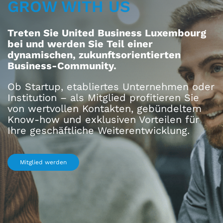
GROW WITH US
Treten Sie United Business Luxembourg
bei und werden Sie Teil einer
dynamischen, zukunftsorientierten
Business-Community.
Ob Startup, etabliertes Unternehmen oder
Institution – als Mitglied profitieren Sie
von wertvollen Kontakten, gebündeltem
Know-how und exklusiven Vorteilen für
Ihre geschäftliche Weiterentwicklung.
Mitglied werden