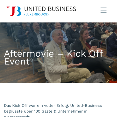
Aftermovie – Kick Off
Event
Das Kick Off war ein voller Erfolg. United-Business
begrüsste über 100 Gäste & Unternehmer in